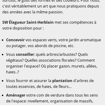
surtout, le goût des formes et des couleurs. Pour nous,
c'est véritablement un art que nous pratiquons depuis
des années avec la même passion.
SW Élagueur Saint-Herblain
met ses compétences à
votre disposition pour :
Concevoir
vos espaces verts, votre jardin aromatique
ou potager, vos abords de piscine, etc.
Vous
conseiller
: quels arbres/arbustes? Quels
végétaux? Quelles associations florales? Comment
organiser l'espace? Où placer gazon, murets, allées,
haies..?
Vous fournir et assurer la
plantation
d'arbres de
toutes essences, de haies, de fleurs…
Aménager
votre coin de verdure dans tous les sens
de l'espace: nivellement, organisation de massifs,